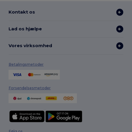
Kontakt os
Lad os hjælpe
Vores virksomhed
Betalingsmetoder
Forsendelsesmetoder
Følg os