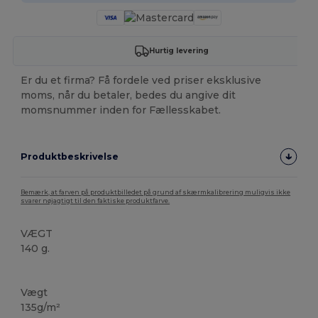
Hurtig levering
Er du et firma? Få fordele ved priser eksklusive
moms, når du betaler, bedes du angive dit
momsnummer inden for Fællesskabet.
Produktbeskrivelse
Bemærk, at farven på produktbilledet på grund af skærmkalibrering muligvis ikke
svarer nøjagtigt til den faktiske produktfarve.
VÆGT
140 g.
Høj lagerbeholdning
Vægt
135g/m²