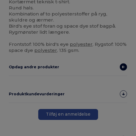
Kortærmet teknisk t-shirt.
Rund hals.
Kombination af to polyesterstoffer på ryg,
skuldre og ærmer.
Bird's eye stof foran og space dye stof bagpå.
Rygmønster lidt længere.
Frontstof: 100% bird's eye
polyester
. Rygstof: 100%
space dye
polyester
. 135 gsm.
Opdag andre produkter
Produktkundevurderinger
Tilføj en anmeldelse