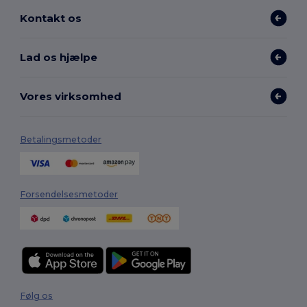
Kontakt os
Lad os hjælpe
Vores virksomhed
Betalingsmetoder
Forsendelsesmetoder
Følg os