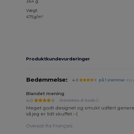
364 g.
Vægt
475g/m²
Produktkundevurderinger
Bedømmelse:
4.0
på 1 stemmer
913 s
Blandet mening
4.0
Anmeldelse af Axelle C.
Meget godt designet og smukt udført generelt,
så jeg er lidt skuffet :-(
Oversat fra Français