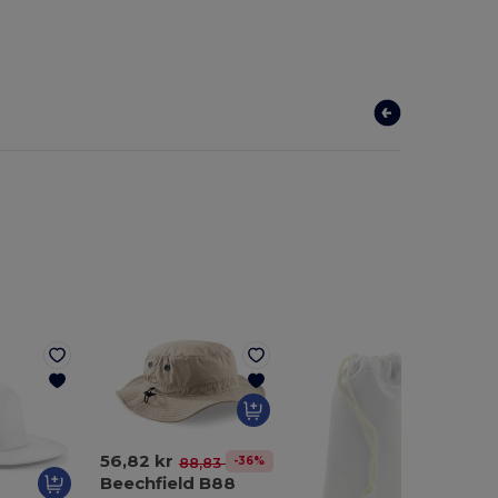
56,82 kr
-36%
88,83 kr
Beechfield B88