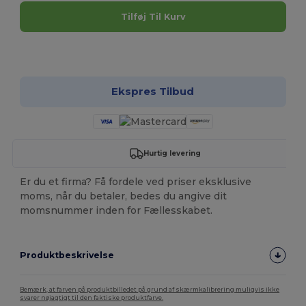
Tilføj Til Kurv
Tilpas det!
Ekspres Tilbud
Hurtig levering
Er du et firma? Få fordele ved priser eksklusive
moms, når du betaler, bedes du angive dit
momsnummer inden for Fællesskabet.
Produktbeskrivelse
Bemærk, at farven på produktbilledet på grund af skærmkalibrering muligvis ikke
svarer nøjagtigt til den faktiske produktfarve.