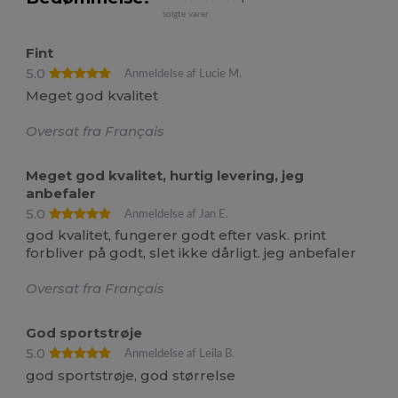
solgte varer
Fint
5.0
Anmeldelse af Lucie M.
Meget god kvalitet
Oversat fra Français
Meget god kvalitet, hurtig levering, jeg
anbefaler
5.0
Anmeldelse af Jan E.
god kvalitet, fungerer godt efter vask. print
forbliver på godt, slet ikke dårligt. jeg anbefaler
Oversat fra Français
God sportstrøje
5.0
Anmeldelse af Leila B.
god sportstrøje, god størrelse