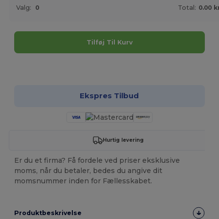
Valg:
0
Total:
0.00 k
Tilføj Til Kurv
Tilpas det!
Ekspres Tilbud
Hurtig levering
Er du et firma? Få fordele ved priser eksklusive
moms, når du betaler, bedes du angive dit
momsnummer inden for Fællesskabet.
Produktbeskrivelse