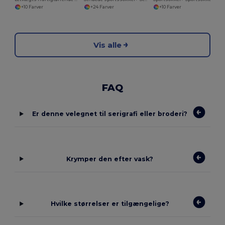
+10 Farver
+24 Farver
+10 Farver
Vis alle
FAQ
Er denne velegnet til serigrafi eller broderi?
Krymper den efter vask?
Hvilke størrelser er tilgængelige?