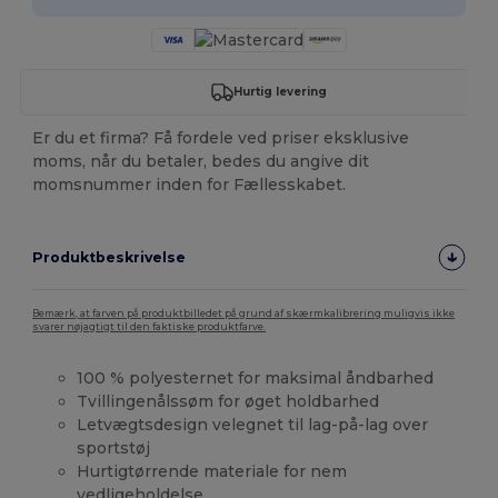
Hurtig levering
Er du et firma? Få fordele ved priser eksklusive
moms, når du betaler, bedes du angive dit
momsnummer inden for Fællesskabet.
Produktbeskrivelse
Bemærk, at farven på produktbilledet på grund af skærmkalibrering muligvis ikke
svarer nøjagtigt til den faktiske produktfarve.
100 % polyesternet for maksimal åndbarhed
Tvillingenålssøm for øget holdbarhed
Letvægtsdesign velegnet til lag-på-lag over
sportstøj
Hurtigtørrende materiale for nem
vedligeholdelse