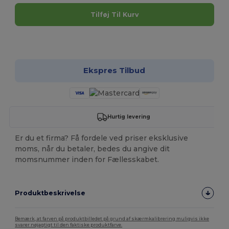
Tilføj Til Kurv
Tilpas det!
Ekspres Tilbud
Hurtig levering
Er du et firma? Få fordele ved priser eksklusive
moms, når du betaler, bedes du angive dit
momsnummer inden for Fællesskabet.
Produktbeskrivelse
Bemærk, at farven på produktbilledet på grund af skærmkalibrering muligvis ikke
svarer nøjagtigt til den faktiske produktfarve.