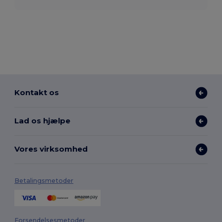
Kontakt os
Lad os hjælpe
Vores virksomhed
Betalingsmetoder
Forsendelsesmetoder