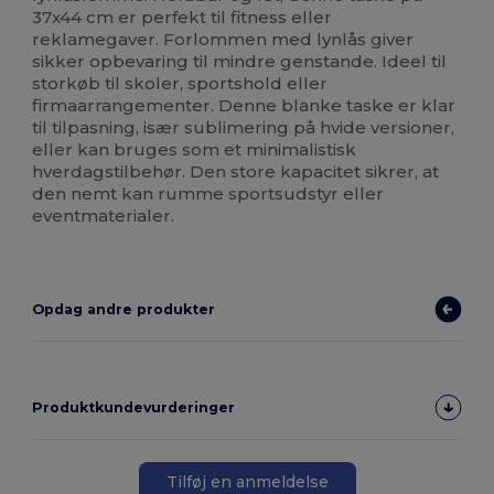
37x44 cm er perfekt til fitness eller
reklamegaver. Forlommen med lynlås giver
sikker opbevaring til mindre genstande. Ideel til
storkøb til skoler, sportshold eller
firmaarrangementer. Denne blanke taske er klar
til tilpasning, især sublimering på hvide versioner,
eller kan bruges som et minimalistisk
hverdagstilbehør. Den store kapacitet sikrer, at
den nemt kan rumme sportsudstyr eller
eventmaterialer.
Opdag andre produkter
Produktkundevurderinger
Tilføj en anmeldelse