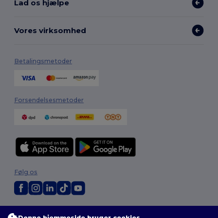
Lad os hjælpe
Vores virksomhed
Betalingsmetoder
Forsendelsesmetoder
Følg os
2026. Alle rettigheder forbeholdes
Denne hjemmeside bruger cookies