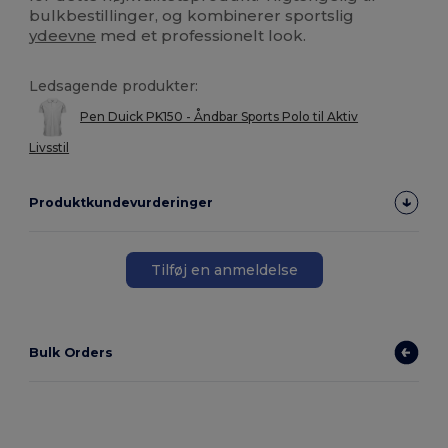
bulkbestillinger, og kombinerer sportslig
ydeevne
med et professionelt look.
Ledsagende produkter:
Pen Duick PK150 - Åndbar Sports Polo til Aktiv
Livsstil
Produktkundevurderinger
Tilføj en anmeldelse
Bulk Orders