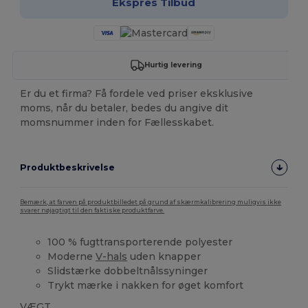
Ekspres Tilbud
Hurtig levering
Er du et firma? Få fordele ved priser eksklusive
moms, når du betaler, bedes du angive dit
momsnummer inden for Fællesskabet.
Produktbeskrivelse
Bemærk, at farven på produktbilledet på grund af skærmkalibrering muligvis ikke
svarer nøjagtigt til den faktiske produktfarve.
100 % fugttransporterende polyester
Moderne
V-hals
uden knapper
Slidstærke dobbeltnålssyninger
Trykt mærke i nakken for øget komfort
VÆGT