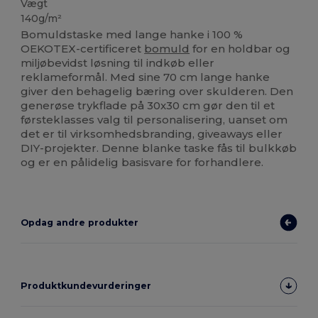
Vægt
140g/m²
Bomuldstaske med lange hanke i 100 %
OEKOTEX-certificeret
bomuld
for en holdbar og
miljøbevidst løsning til indkøb eller
reklameformål. Med sine 70 cm lange hanke
giver den behagelig bæring over skulderen. Den
generøse trykflade på 30x30 cm gør den til et
førsteklasses valg til personalisering, uanset om
det er til virksomhedsbranding, giveaways eller
DIY-projekter. Denne blanke taske fås til bulkkøb
og er en pålidelig basisvare for forhandlere.
Opdag andre produkter
Produktkundevurderinger