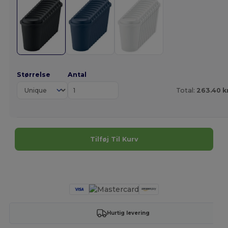
Størrelse
Antal
Total:
263.40 k
Tilføj Til Kurv
Tilpas det!
Hurtig levering