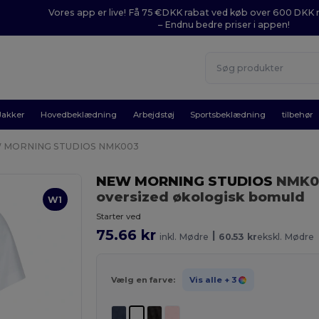
Vores app er live! Få 75 €DKK rabat ved køb over 600 DK
– Endnu bedre priser i appen!
Jakker
Hovedbeklædning
Arbejdstøj
Sportsbeklædning
tilbehør
 MORNING STUDIOS NMK003
NEW MORNING STUDIOS
NMK0
oversized økologisk bomuld
W1
Starter ved
75.66 kr
|
inkl. Mødre
60.53 kr
ekskl. Mødre
Vælg en farve:
Vis alle
+ 3