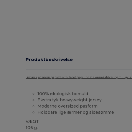
Produktbeskrivelse
Bemærk, at farven på produktbilledet på grund af skærmkalibrering muligvis ik
100% økologisk bomuld
Ekstra tyk heavyweight jersey
Moderne oversized pasform
Holdbare lige ærmer og sidesømme
VÆGT
106 g.