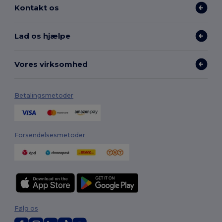
Kontakt os
Lad os hjælpe
Vores virksomhed
Betalingsmetoder
Forsendelsesmetoder
Følg os