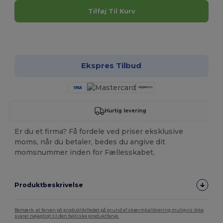
Tilføj Til Kurv
Tilpas det!
Ekspres Tilbud
Hurtig levering
Er du et firma? Få fordele ved priser eksklusive
moms, når du betaler, bedes du angive dit
momsnummer inden for Fællesskabet.
Produktbeskrivelse
Bemærk, at farven på produktbilledet på grund af skærmkalibrering muligvis ikke
svarer nøjagtigt til den faktiske produktfarve.