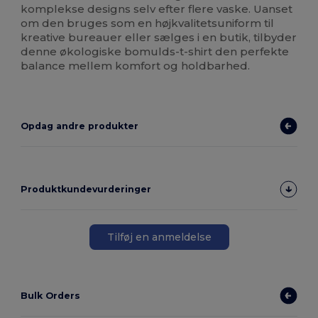
komplekse designs selv efter flere vaske. Uanset
om den bruges som en højkvalitetsuniform til
kreative bureauer eller sælges i en butik, tilbyder
denne økologiske bomulds-t-shirt den perfekte
balance mellem komfort og holdbarhed.
Opdag andre produkter
Produktkundevurderinger
Tilføj en anmeldelse
Bulk Orders