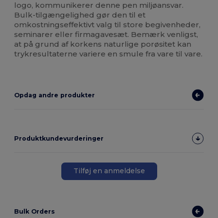
logo, kommunikerer denne pen miljøansvar.
Bulk-tilgængelighed gør den til et
omkostningseffektivt valg til store begivenheder,
seminarer eller firmagavesæt. Bemærk venligst,
at på grund af korkens naturlige porøsitet kan
trykresultaterne variere en smule fra vare til vare.
Opdag andre produkter
Produktkundevurderinger
Tilføj en anmeldelse
Bulk Orders