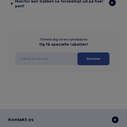
Hvorfor kan trykket se forskelligt ud på hver
pen?
Tilmeld dig vores nyhedsbrev
Og få specielle rabatter!
Abonner
Kontakt os