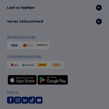
Lad os hjælpe
Vores virksomhed
Betalingsmetoder
Forsendelsesmetoder
Følg os