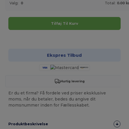
Valg:
0
Total:
0.00 k
Tilføj Til Kurv
Tilpas det!
Ekspres Tilbud
Hurtig levering
Er du et firma? Få fordele ved priser eksklusive
moms, når du betaler, bedes du angive dit
momsnummer inden for Fællesskabet.
Produktbeskrivelse