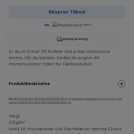
Ekspres Tilbud
Hurtig levering
Er du et firma? Få fordele ved priser eksklusive
moms, når du betaler, bedes du angive dit
momsnummer inden for Fællesskabet.
Produktbeskrivelse
Bemærk, at farven på produktbilledet på grund af skærmkalibrering muligvis ikke
svarer nøjagtigt til den faktiske produktfarve.
Vægt
215g/m²
Med sit monterede snit fremhæver denne Dress