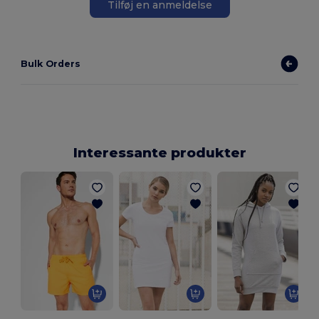
Tilføj en anmeldelse
Bulk Orders
Interessante produkter