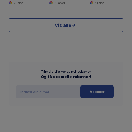
+2 Farver
+2 Farver
+3 Farver
Vis alle
Tilmeld dig vores nyhedsbrev
Og få specielle rabatter!
Abonner