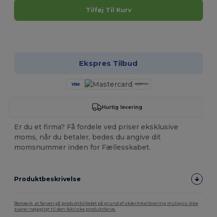
Tilføj Til Kurv
Tilpas det!
Ekspres Tilbud
Hurtig levering
Er du et firma? Få fordele ved priser eksklusive
moms, når du betaler, bedes du angive dit
momsnummer inden for Fællesskabet.
Produktbeskrivelse
Bemærk, at farven på produktbilledet på grund af skærmkalibrering muligvis ikke
svarer nøjagtigt til den faktiske produktfarve.