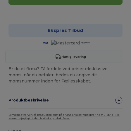
Tilpas det!
Ekspres Tilbud
Hurtig levering
Er du et firma? Få fordele ved priser eksklusive
moms, når du betaler, bedes du angive dit
momsnummer inden for Fællesskabet.
Produktbeskrivelse
Bemærk, at farven på produktbilledet på grund af skærmkalibrering muligvis ikke
svarer nøjagtigt til den faktiske produktfarve.