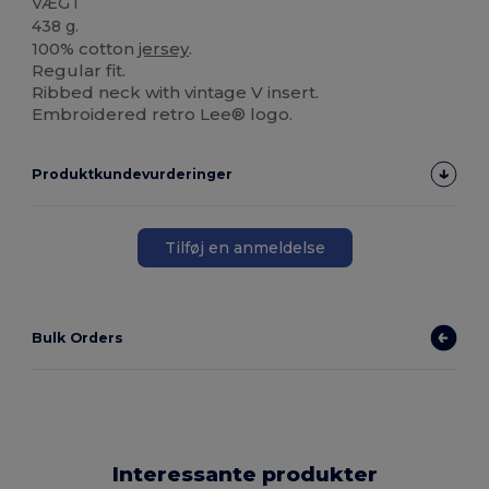
VÆGT
438 g.
100% cotton
jersey
.
Regular fit.
Ribbed neck with vintage V insert.
Embroidered retro Lee® logo.
Produktkundevurderinger
Tilføj en anmeldelse
Bulk Orders
Interessante produkter