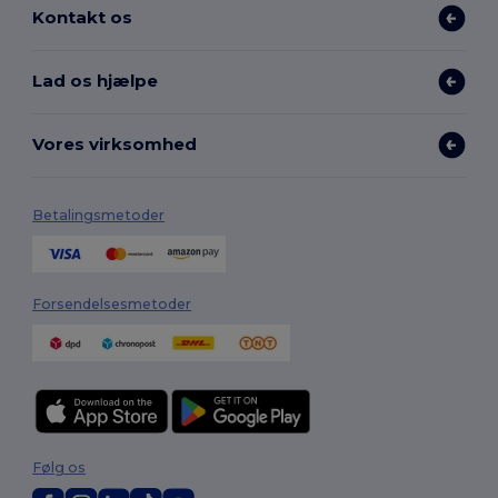
Kontakt os
Lad os hjælpe
Vores virksomhed
Betalingsmetoder
Forsendelsesmetoder
Følg os