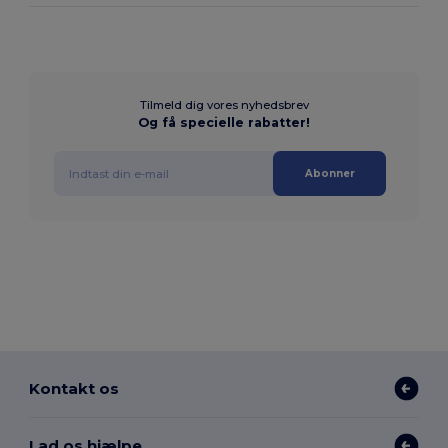
Tilmeld dig vores nyhedsbrev
Og få specielle rabatter!
Abonner
Kontakt os
Lad os hjælpe