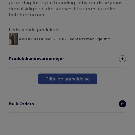
grundlag for egen branding, tilbyder disse jeans
den alsidighed, der kræves til videresalg eller
hoteluniformer.
Ledsagende produkter:
AWDIS SO DENIM SD001 - Leo jeans med lige snit
Produktkundevurderinger
Tilføj en anmeldelse
Bulk Orders