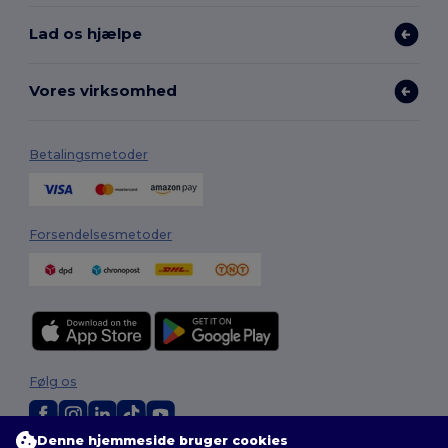
Lad os hjælpe
Vores virksomhed
Betalingsmetoder
Forsendelsesmetoder
Følg os
Denne hjemmeside bruger cookies