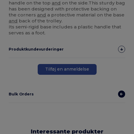
handle on the top
and
on the side.This sturdy bag
has been designed with protective backing on
the corners
and
a protective material on the base
and
back of the trolley.
Its semi-rigid base includes a plastic handle that
serves as a foot.
Produktkundevurderinger
Tilføj en anmeldelse
Bulk Orders
Interessante produkter