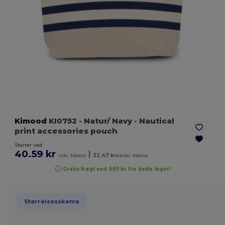
Kimood
KI0752
- Natur/ Navy
- Nautical
print accessories pouch
Starter ved
40.59 kr
|
inkl. Mødre
32.47 kr
ekskl. Mødre
Gratis fragt ved 999 kr fra dette lager!
Størrelsesskema