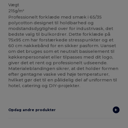
Vægt
215g/m²
Professionelt forklæde med smæk i 65/35
polycotton designet til holdbarhed og
modstandsdygtighed over for industrivask, det
bedste valg til bulkordrer. Dette forklæde på
75x95 cm har forstærkede stresspunkter og et
60 cm nakkebånd for en sikker pasform. Uanset
om det bruges som et neutralt basiselement til
køkkenpersonalet eller tilpasses med dit logo,
giver det et rent og professionelt udseende.
Materialeblandingen sikrer, at det holder formen
efter gentagne vaske ved høje temperaturer,
hvilket gør det til en pålidelig del af uniformen til
hotel, catering og DIY-projekter.
Opdag andre produkter