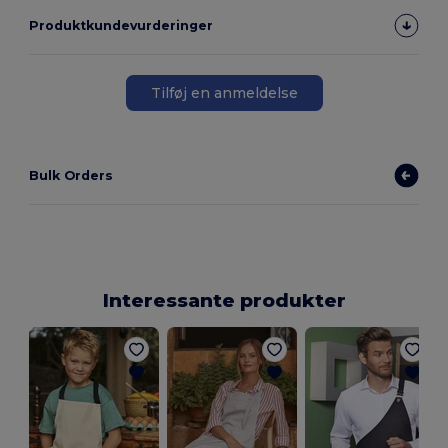
Produktkundevurderinger
Tilføj en anmeldelse
Bulk Orders
Interessante produkter