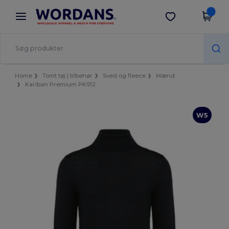
×
Wordans-app
Hent app
Bedre priser i appen!
Home
Tomt tøj | tilbehør
Sved og fleece
Mænd
Kariban Premium PK912
W5