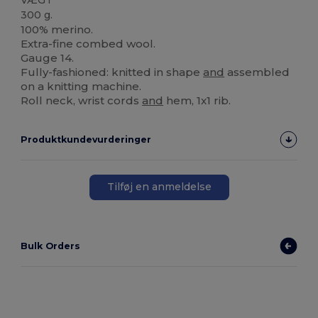
300 g.
100% merino.
Extra-fine combed wool.
Gauge 14.
Fully-fashioned: knitted in shape
and
assembled
on a knitting machine.
Roll neck, wrist cords
and
hem, 1x1 rib.
Produktkundevurderinger
Tilføj en anmeldelse
Bulk Orders