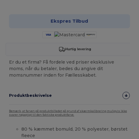
Tilpas det!
Ekspres Tilbud
Hurtig levering
Er du et firma? Få fordele ved priser eksklusive
moms, når du betaler, bedes du angive dit
momsnummer inden for Fællesskabet.
Produktbeskrivelse
Bemærk, at farven på produktbilledet på grund af skærmkalibrering muligvis ikke
svarer nøjagtigt til den faktiske produktfarve.
80 % kæmmet bomuld, 20 % polyester, børstet
fleece