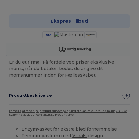
Tilpas det!
Ekspres Tilbud
Hurtig levering
Er du et firma? Få fordele ved priser eksklusive
moms, når du betaler, bedes du angive dit
momsnummer inden for Fællesskabet.
Produktbeskrivelse
Bemærk, at farven på produktbilledet på grund af skærmkalibrering muligvis ikke
svarer nøjagtigt til den faktiske produktfarve.
Enzymvasket for ekstra blød fornemmelse
Feminin pasform med
V-hals
design