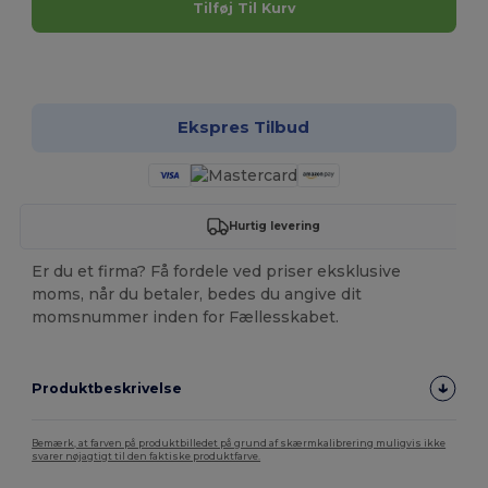
Tilføj Til Kurv
Tilpas det!
Ekspres Tilbud
Hurtig levering
Er du et firma? Få fordele ved priser eksklusive
moms, når du betaler, bedes du angive dit
momsnummer inden for Fællesskabet.
Produktbeskrivelse
Bemærk, at farven på produktbilledet på grund af skærmkalibrering muligvis ikke
svarer nøjagtigt til den faktiske produktfarve.