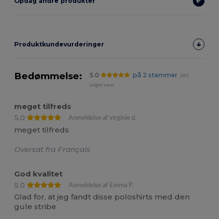
Opdag andre produkter
Produktkundevurderinger
Bedømmelse:
5.0
på 2 stemmer
283
solgte varer
meget tilfreds
5.0
Anmeldelse af virginie d.
meget tilfreds
Oversat fra Français
God kvalitet
5.0
Anmeldelse af Emma P.
Glad for, at jeg fandt disse poloshirts med den
gule stribe