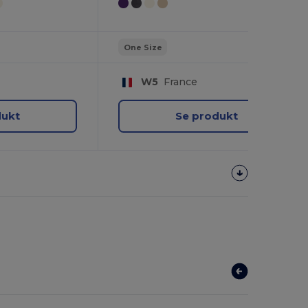
One Size
W5
France
dukt
Se produkt