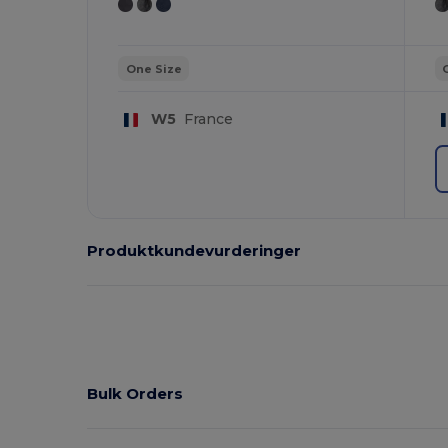
One Size
W5
France
Produktkundevurderinger
Bulk Orders