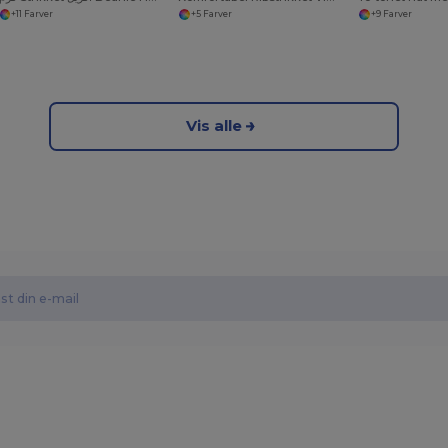
+11 Farver
+5 Farver
+9 Farver
Vis alle