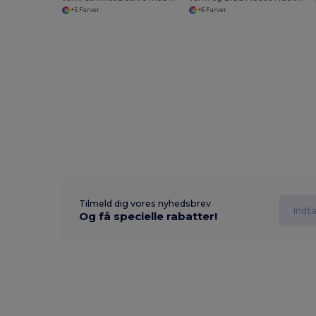
+5 Farver
+6 Farver
Tilmeld dig vores nyhedsbrev
Og få specielle rabatter!