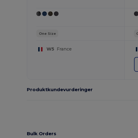
One Size
W5
France
Produktkundevurderinger
Bulk Orders