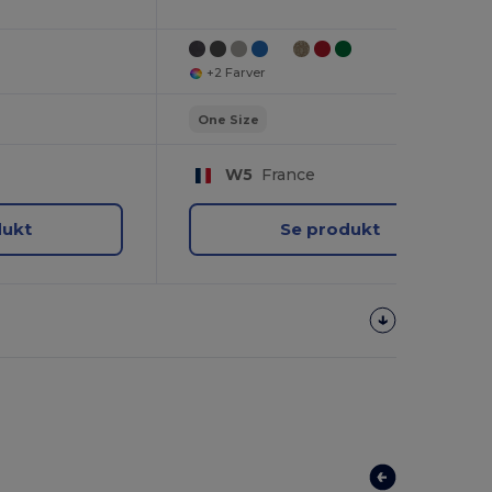
+2 Farver
One Size
W5
France
dukt
Se produkt