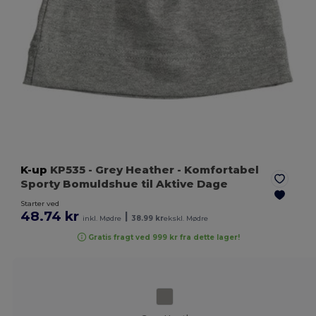
K-up
KP535
- Grey Heather
- Komfortabel
Sporty Bomuldshue til Aktive Dage
Starter ved
48.74 kr
|
inkl. Mødre
38.99 kr
ekskl. Mødre
Gratis fragt ved 999 kr fra dette lager!