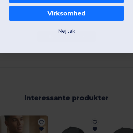
Virksomhed
Nej tak
Tilføj en anmeldelse
Interessante produkter