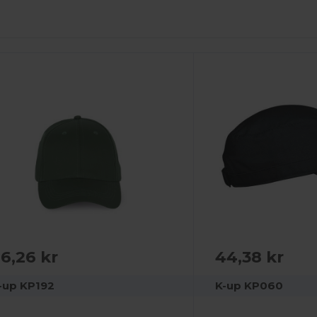
6,26 kr
44,38 kr
-up KP192
K-up KP060