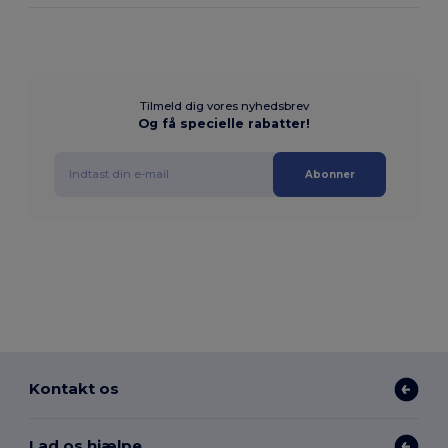
Tilmeld dig vores nyhedsbrev
Og få specielle rabatter!
Abonner
Kontakt os
Lad os hjælpe