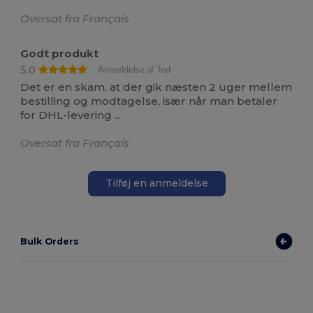
Oversat fra Français
Godt produkt
5.0
Anmeldelse af Ted
Det er en skam, at der gik næsten 2 uger mellem
bestilling og modtagelse, især når man betaler
for DHL-levering ...
Oversat fra Français
Tilføj en anmeldelse
Bulk Orders