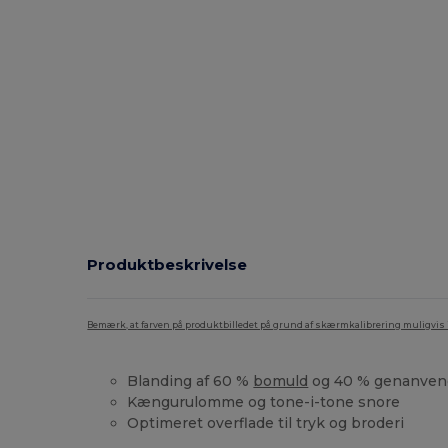
Produktbeskrivelse
Bemærk, at farven på produktbilledet på grund af skærmkalibrering muligvis ik
Blanding af 60 %
bomuld
og 40 % genanvend
Kængurulomme og tone-i-tone snore
Optimeret overflade til tryk og broderi