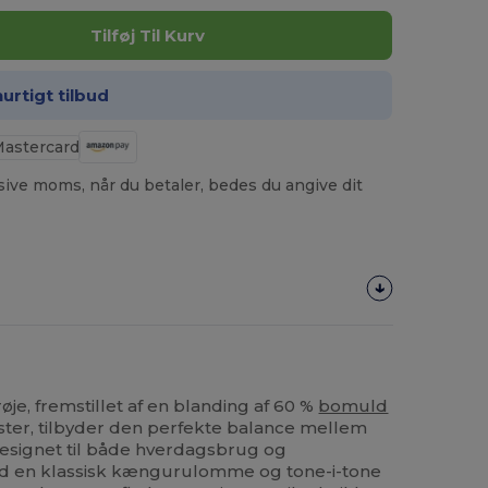
Tilføj Til Kurv
hurtigt tilbud
usive moms, når du betaler, bedes du angive dit
je, fremstillet af en blanding af 60 %
bomuld
ter, tilbyder den perfekte balance mellem
esignet til både hverdagsbrug og
med en klassisk kængurulomme og tone-i-tone