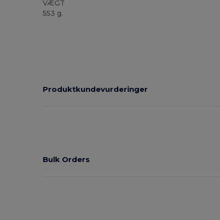
VÆGT
553 g.
Produktkundevurderinger
Bulk Orders