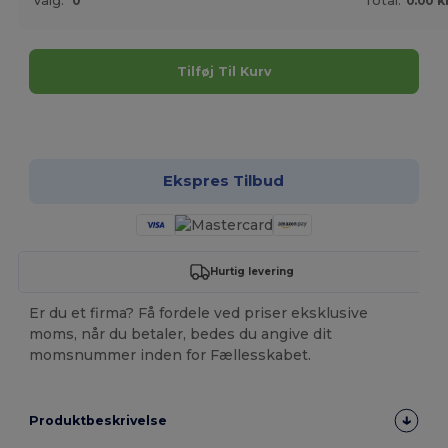
Valg:
0
Total:
0.00 k
Tilføj Til Kurv
Tilpas det!
Ekspres Tilbud
Hurtig levering
Er du et firma? Få fordele ved priser eksklusive
moms, når du betaler, bedes du angive dit
momsnummer inden for Fællesskabet.
Produktbeskrivelse