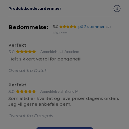
Produktkundevurderinger
Bedømmelse:
5.0
på 2 stemmer
394
solgte varer
Perfekt
5.0
Anmeldelse af Anoniem
Helt sikkert værdi for pengene!!!
Oversat fra Dutch
Perfekt
5.0
Anmeldelse af Bruno M.
Som altid er kvalitet og lave priser dagens orden.
Jeg vil gerne anbefale dem.
Oversat fra Français