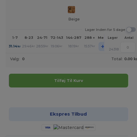
Beige
Lager Inden for 5 dage
1-7
8-23
24-71
72-143
144-287
288 +
Mere
Lager
Antal
+
31.14
29.46
28.59
19.06
18.19
15.57
kr
kr
kr
kr
kr
kr
24318
Valg:
0
Total:
0.00 k
Tilføj Til Kurv
Tilpas det!
Ekspres Tilbud