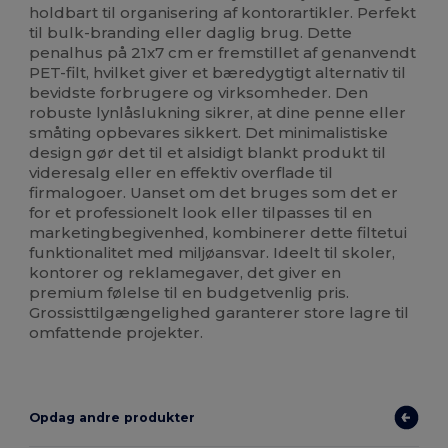
holdbart til organisering af kontorartikler. Perfekt
til bulk-branding eller daglig brug. Dette
penalhus på 21x7 cm er fremstillet af genanvendt
PET-filt, hvilket giver et bæredygtigt alternativ til
bevidste forbrugere og virksomheder. Den
robuste lynlåslukning sikrer, at dine penne eller
småting opbevares sikkert. Det minimalistiske
design gør det til et alsidigt blankt produkt til
videresalg eller en effektiv overflade til
firmalogoer. Uanset om det bruges som det er
for et professionelt look eller tilpasses til en
marketingbegivenhed, kombinerer dette filtetui
funktionalitet med miljøansvar. Ideelt til skoler,
kontorer og reklamegaver, det giver en
premium følelse til en budgetvenlig pris.
Grossisttilgængelighed garanterer store lagre til
omfattende projekter.
Opdag andre produkter