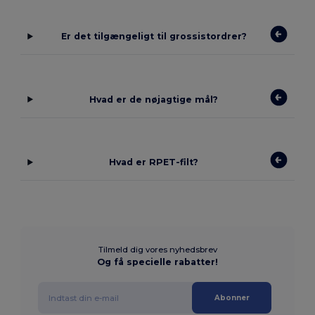
Er det tilgængeligt til grossistordrer?
Hvad er de nøjagtige mål?
Hvad er RPET-filt?
Tilmeld dig vores nyhedsbrev
Og få specielle rabatter!
Abonner