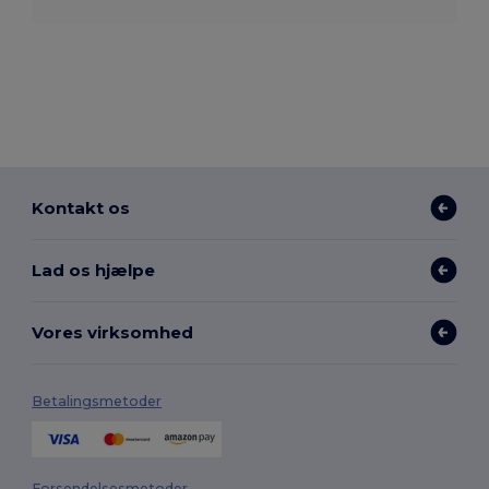
Kontakt os
Lad os hjælpe
Vores virksomhed
Betalingsmetoder
Forsendelsesmetoder