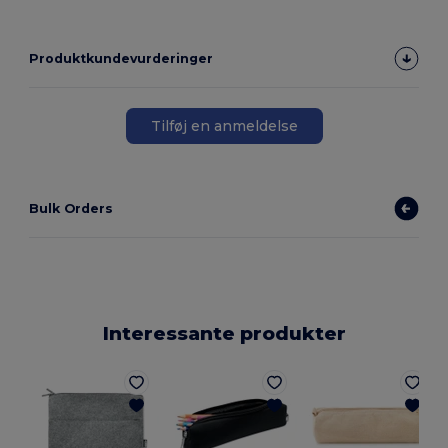
Produktkundevurderinger
Tilføj en anmeldelse
Bulk Orders
Interessante produkter