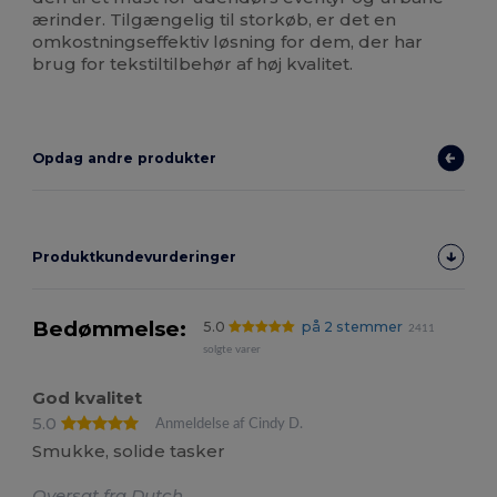
ærinder. Tilgængelig til storkøb, er det en
omkostningseffektiv løsning for dem, der har
brug for tekstiltilbehør af høj kvalitet.
Opdag andre produkter
Produktkundevurderinger
Bedømmelse:
5.0
på 2 stemmer
2411
solgte varer
God kvalitet
5.0
Anmeldelse af Cindy D.
Smukke, solide tasker
Oversat fra Dutch