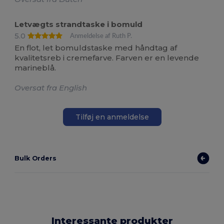
Letvægts strandtaske i bomuld
5.0
Anmeldelse af Ruth P.
En flot, let bomuldstaske med håndtag af
kvalitetsreb i cremefarve. Farven er en levende
marineblå.
Oversat fra English
Tilføj en anmeldelse
Bulk Orders
Interessante produkter