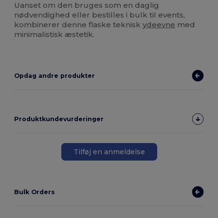
Uanset om den bruges som en daglig
nødvendighed eller bestilles i bulk til events,
kombinerer denne flaske teknisk
ydeevne
med
minimalistisk æstetik.
Opdag andre produkter
Produktkundevurderinger
Tilføj en anmeldelse
Bulk Orders