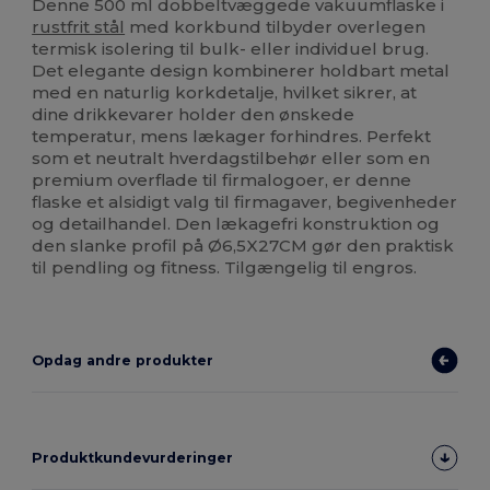
Denne 500 ml dobbeltvæggede vakuumflaske i
rustfrit stål
med korkbund tilbyder overlegen
termisk isolering til bulk- eller individuel brug.
Det elegante design kombinerer holdbart metal
med en naturlig korkdetalje, hvilket sikrer, at
dine drikkevarer holder den ønskede
temperatur, mens lækager forhindres. Perfekt
som et neutralt hverdagstilbehør eller som en
premium overflade til firmalogoer, er denne
flaske et alsidigt valg til firmagaver, begivenheder
og detailhandel. Den lækagefri konstruktion og
den slanke profil på Ø6,5X27CM gør den praktisk
til pendling og fitness. Tilgængelig til engros.
Opdag andre produkter
Produktkundevurderinger