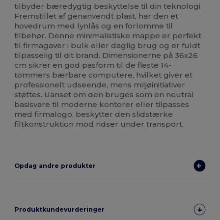
tilbyder bæredygtig beskyttelse til din teknologi.
Fremstillet af genanvendt plast, har den et
hovedrum med lynlås og en forlomme til
tilbehør. Denne minimalistiske mappe er perfekt
til firmagaver i bulk eller daglig brug og er fuldt
tilpasselig til dit brand. Dimensionerne på 36x26
cm sikrer en god pasform til de fleste 14-
tommers bærbare computere, hvilket giver et
professionelt udseende, mens miljøinitiativer
støttes. Uanset om den bruges som en neutral
basisvare til moderne kontorer eller tilpasses
med firmalogo, beskytter den slidstærke
filtkonstruktion mod ridser under transport.
Opdag andre produkter
Produktkundevurderinger