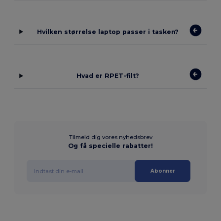
Hvilken størrelse laptop passer i tasken?
Hvad er RPET-filt?
Tilmeld dig vores nyhedsbrev
Og få specielle rabatter!
Abonner