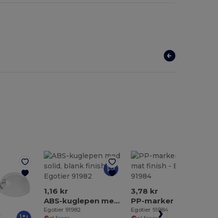
1,16 kr
3,78 kr
ABS-kuglepen med solid, blank finish
PP-marker med mat finish
Egotier 91982
Egotier 91984