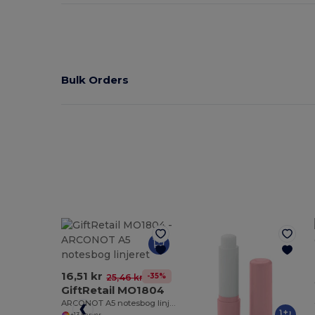
Bulk Orders
16,51 kr
-35%
25,46 kr
GiftRetail MO1804
ARCONOT A5 notesbog linjeret