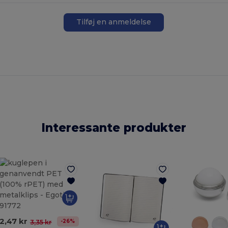
Tilføj en anmeldelse
Interessante produkter
2,47 kr
-26%
3,35 kr