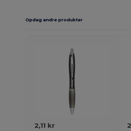
Opdag andre produkter
T
2,11 kr
2