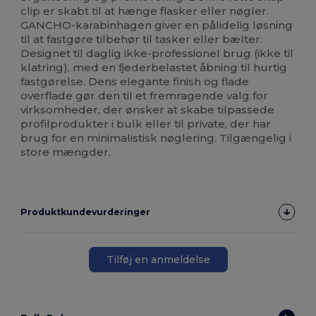
clip er skabt til at hænge flasker eller nøgler.
GANCHO-karabinhagen giver en pålidelig løsning
til at fastgøre tilbehør til tasker eller bælter.
Designet til daglig ikke-professionel brug (ikke til
klatring), med en fjederbelastet åbning til hurtig
fastgørelse. Dens elegante finish og flade
overflade gør den til et fremragende valg for
virksomheder, der ønsker at skabe tilpassede
profilprodukter i bulk eller til private, der har
brug for en minimalistisk nøglering. Tilgængelig i
store mængder.
Produktkundevurderinger
Tilføj en anmeldelse