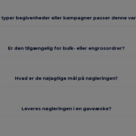
e typer begivenheder eller kampagner passer denne vare
Er den tilgængelig for bulk- eller engrosordrer?
Hvad er de nøjagtige mål på nøgleringen?
Leveres nøgleringen i en gaveæske?