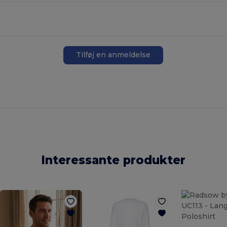
Tilføj en anmeldelse
Interessante produkter