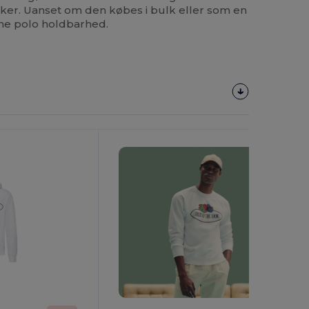
ker. Uanset om den købes i bulk eller som en
nne polo holdbarhed.