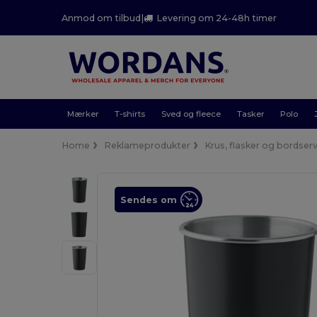
Anmod om tilbud
|
Levering om 24-48h timer
Mærker
T-shirts
Sved og fleece
Tasker
Polo
Home
Reklameprodukter
Krus, flasker og bordser
Sendes om