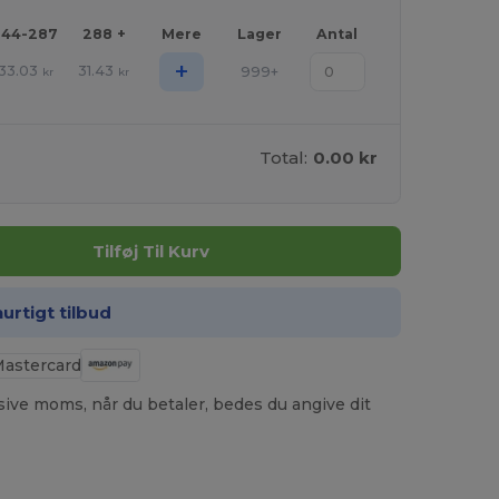
144-287
288 +
Mere
Lager
Antal
+
33.03
31.43
999+
kr
kr
Total:
0.00 kr
Tilføj Til Kurv
hurtigt tilbud
usive moms, når du betaler, bedes du angive dit