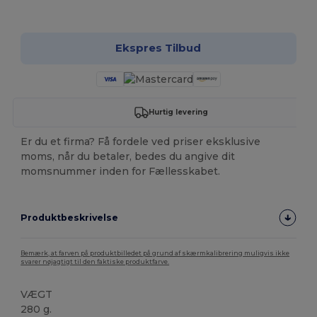
Tilpas det!
Ekspres Tilbud
Hurtig levering
Er du et firma? Få fordele ved priser eksklusive
moms, når du betaler, bedes du angive dit
momsnummer inden for Fællesskabet.
Produktbeskrivelse
Bemærk, at farven på produktbilledet på grund af skærmkalibrering muligvis ikke
svarer nøjagtigt til den faktiske produktfarve.
VÆGT
280 g.