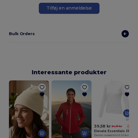
Tilføj en anmeldelse
Bulk Orders
Interessante produkter
39,58 kr
54,71 kr
-28%
Elevate Essentials 38232
Zenon sweatshirt til kvinder