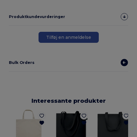
Produktkundevurderinger
Tilføj en anmeldelse
Bulk Orders
Interessante produkter
G