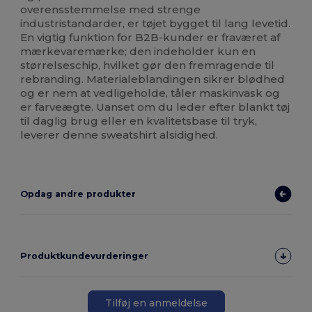
overensstemmelse med strenge
industristandarder, er tøjet bygget til lang levetid.
En vigtig funktion for B2B-kunder er fraværet af
mærkevaremærke; den indeholder kun en
størrelseschip, hvilket gør den fremragende til
rebranding. Materialeblandingen sikrer blødhed
og er nem at vedligeholde, tåler maskinvask og
er farveægte. Uanset om du leder efter blankt tøj
til daglig brug eller en kvalitetsbase til tryk,
leverer denne sweatshirt alsidighed.
Opdag andre produkter
Produktkundevurderinger
Tilføj en anmeldelse