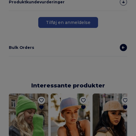
Produktkundevurderinger
Tilføj en anmeldelse
Bulk Orders
Interessante produkter