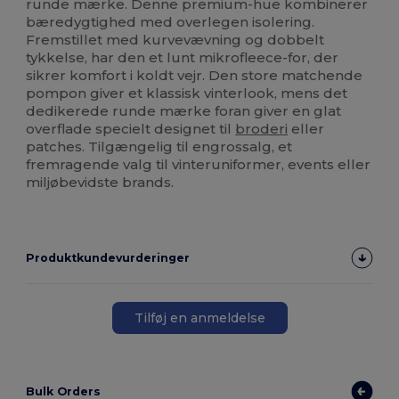
runde mærke. Denne premium-hue kombinerer
bæredygtighed med overlegen isolering.
Fremstillet med kurvevævning og dobbelt
tykkelse, har den et lunt mikrofleece-for, der
sikrer komfort i koldt vejr. Den store matchende
pompon giver et klassisk vinterlook, mens det
dedikerede runde mærke foran giver en glat
overflade specielt designet til
broderi
eller
patches. Tilgængelig til engrossalg, et
fremragende valg til vinteruniformer, events eller
miljøbevidste brands.
Produktkundevurderinger
Tilføj en anmeldelse
Bulk Orders